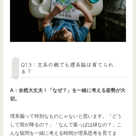
Q13：文系の親でも理系脳は育てられ
る？
A：全然大丈夫！「なぜ？」を一緒に考える姿勢が大
切。
理系脳って特別なものじゃないと思います。「どう
して雨が降るの？」「なんで葉っぱは緑なの？」こ
んな疑問を一緒に考える時間が理系思考を育てま