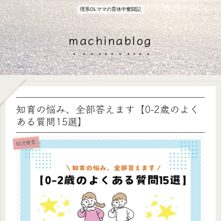
理系OLママの育休中奮闘記
machinablog
知育の悩み、全部答えます【0-2歳のよく
ある質問15選】
幼児教育