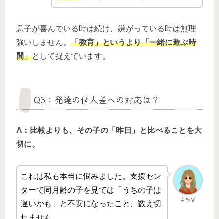
息子が喜んでいる時は続け、嫌がっている時は無理
強いしません。
「教育」というより「一緒に遊ぶ時
間」
として捉えています。
Q3：発達の個人差への対応は？
A：比較よりも、その子の「昨日」と比べることを大
切に。
これは私も本当に悩みました。支援セン
ターで同月齢の子を見ては「うちの子は
まちな
遅いかも」と不安になったこと、数え切
れません。