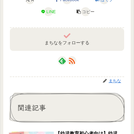
LINE
コピー
まちなをフォローする
まちな
関連記事
【幼児教育初心者向け】幼児