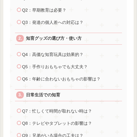
Q2：早期教育は必要？
Q3：発達の個人差への対応は？
知育グッズの選び方・使い方
Q4：高価な知育玩具は効果的？
Q5：手作りおもちゃでも大丈夫？
Q6：年齢に合わないおもちゃの影響は？
日常生活での知育
Q7：忙しくて時間が取れない時は？
Q8：テレビやタブレットの影響は？
Q9：兄弟がいる場合の工夫は？