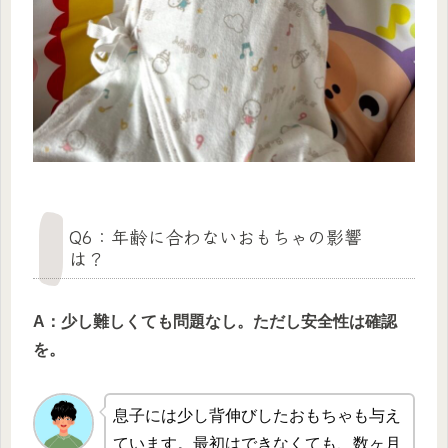
Q6：年齢に合わないおもちゃの影響
は？
A：少し難しくても問題なし。ただし安全性は確認
を。
息子には少し背伸びしたおもちゃも与え
ています。最初はできなくても、数ヶ月