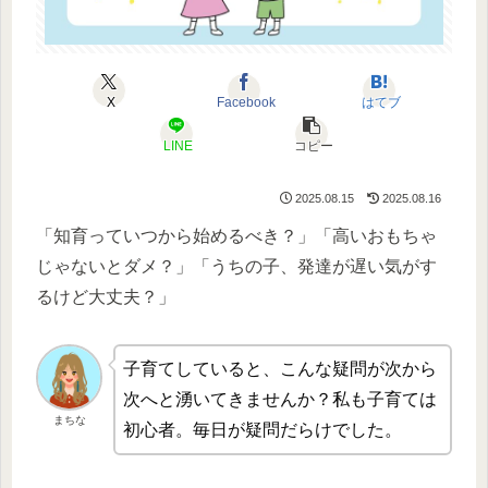
X
Facebook
はてブ
LINE
コピー
2025.08.15
2025.08.16
「知育っていつから始めるべき？」「高いおもちゃ
じゃないとダメ？」「うちの子、発達が遅い気がす
るけど大丈夫？」
子育てしていると、こんな疑問が次から
次へと湧いてきませんか？私も子育ては
まちな
初心者。毎日が疑問だらけでした。