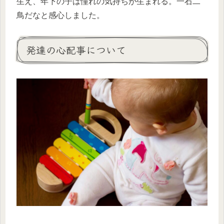
生え、年下の子は憧れの気持ちが生まれる。一石二
鳥だなと感心しました。
発達の心配事について